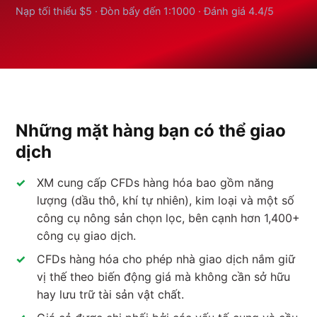
Nạp tối thiểu $5 · Đòn bẩy đến 1:1000 · Đánh giá 4.4/5
Những mặt hàng bạn có thể giao
dịch
XM cung cấp CFDs hàng hóa bao gồm năng
lượng (dầu thô, khí tự nhiên), kim loại và một số
công cụ nông sản chọn lọc, bên cạnh hơn 1,400+
công cụ giao dịch.
CFDs hàng hóa cho phép nhà giao dịch nắm giữ
vị thế theo biến động giá mà không cần sở hữu
hay lưu trữ tài sản vật chất.