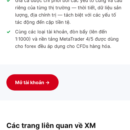
Giá cả được chi phối bởi các yếu tố cung và cầu
riêng của từng thị trường — thời tiết, dữ liệu sản
lượng, địa chính trị — tách biệt với các yếu tố
tác động đến cặp tiền tệ.
Cùng các loại tài khoản, đòn bẩy (lên đến
1:1000) và nền tảng MetaTrader 4/5 được dùng
cho forex đều áp dụng cho CFDs hàng hóa.
Mở tài khoản →
Các trang liên quan về XM