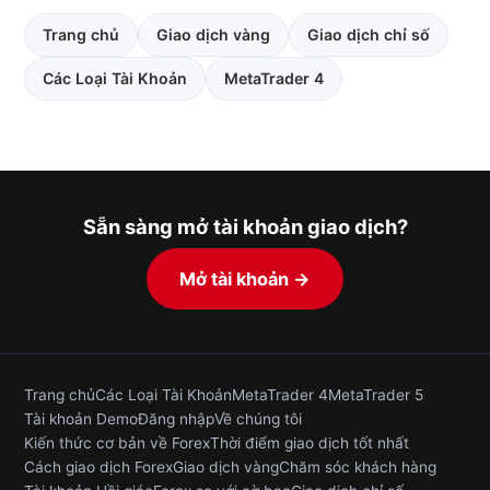
Trang chủ
Giao dịch vàng
Giao dịch chỉ số
Các Loại Tài Khoản
MetaTrader 4
Sẵn sàng mở tài khoản giao dịch?
Mở tài khoản →
Trang chủ
Các Loại Tài Khoản
MetaTrader 4
MetaTrader 5
Tài khoản Demo
Đăng nhập
Về chúng tôi
Kiến thức cơ bản về Forex
Thời điểm giao dịch tốt nhất
Cách giao dịch Forex
Giao dịch vàng
Chăm sóc khách hàng