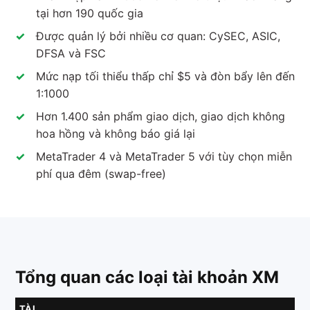
tại hơn 190 quốc gia
Được quản lý bởi nhiều cơ quan: CySEC, ASIC,
DFSA và FSC
Mức nạp tối thiểu thấp chỉ $5 và đòn bẩy lên đến
1:1000
Hơn 1.400 sản phẩm giao dịch, giao dịch không
hoa hồng và không báo giá lại
MetaTrader 4 và MetaTrader 5 với tùy chọn miễn
phí qua đêm (swap-free)
Tổng quan các loại tài khoản XM
TÀI