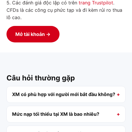
5. Các đánh giá độc lập có trên
trang Trustpilot
.
CFDs là các công cụ phức tạp và đi kèm rủi ro thua
lỗ cao.
Mở tài khoản →
Câu hỏi thường gặp
XM có phù hợp với người mới bắt đầu không?
Mức nạp tối thiểu tại XM là bao nhiêu?