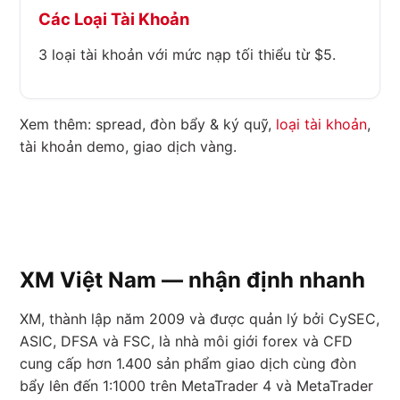
Các Loại Tài Khoản
3 loại tài khoản với mức nạp tối thiểu từ $5.
Xem thêm: spread, đòn bẩy & ký quỹ,
loại tài khoản
,
tài khoản demo, giao dịch vàng.
XM Việt Nam — nhận định nhanh
XM, thành lập năm 2009 và được quản lý bởi CySEC,
ASIC, DFSA và FSC, là nhà môi giới forex và CFD
cung cấp hơn 1.400 sản phẩm giao dịch cùng đòn
bẩy lên đến 1:1000 trên MetaTrader 4 và MetaTrader